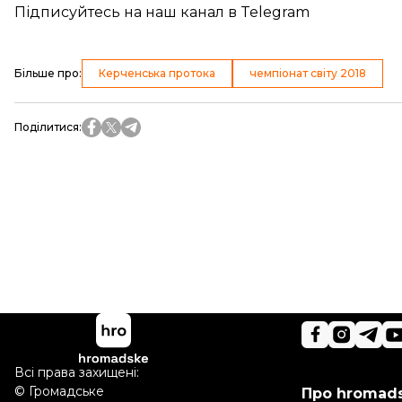
Підписуйтесь на
наш канал
в Telegram
Більше про
:
Керченська протока
чемпіонат світу 2018
Поділитися
:
Всі права захищені:
©
Громадське
Про hromad