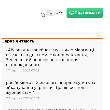
Підтримати
UK
Зараз читають
«Абсолютно ганебна ситуація». У Марганці
вже кілька днів немає водопостачання,
Зеленський анонсував звільнення
відповідального
07 серпня 2026 07:25
російського військового вперше судять за
зґвалтування українки. Що він розповів
журналістам?
07 серпня 2026 00:13