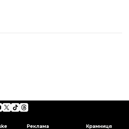
ske
Реклама
Крамниця