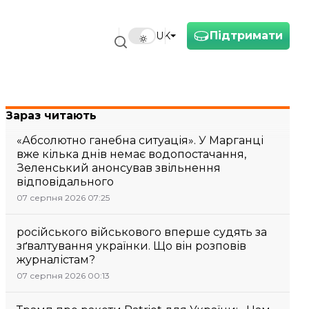
Підтримати
UK
Зараз читають
«Абсолютно ганебна ситуація». У Марганці
вже кілька днів немає водопостачання,
Зеленський анонсував звільнення
відповідального
07 серпня 2026 07:25
російського військового вперше судять за
зґвалтування українки. Що він розповів
журналістам?
07 серпня 2026 00:13