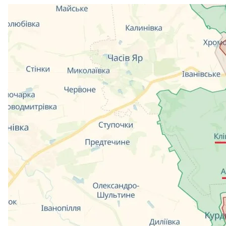
Карта DeepState станом на 
Скри
Тим часом на Запорізькому напрямку окупанти на
районі Роботиного, проте успіху не мали.
Своєю чергою українські військові продовжують в
напрямку, завдають російським військам втрат у ж
усієї лінії фронту.