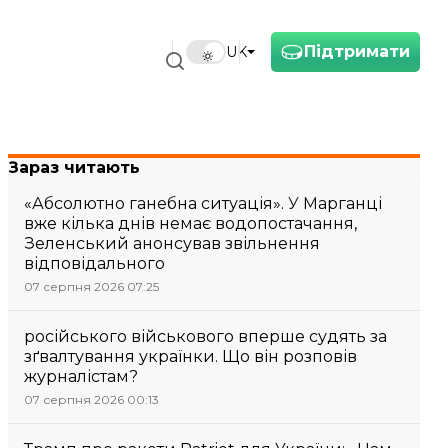
Підтримати
UK
Зараз читають
«Абсолютно ганебна ситуація». У Марганці
вже кілька днів немає водопостачання,
Зеленський анонсував звільнення
відповідального
07 серпня 2026 07:25
російського військового вперше судять за
зґвалтування українки. Що він розповів
журналістам?
07 серпня 2026 00:13