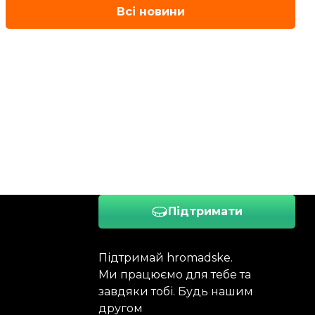
Всі новини
Підтримати
Підтримай hromadske.
Ми працюємо для тебе та
завдяки тобі. Будь нашим
другом