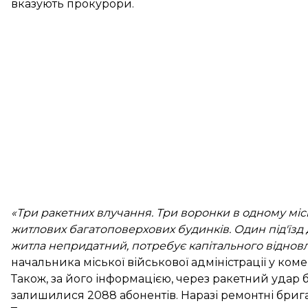
вказують
прокурори.
«Три ракетних влучання. Три воронки в одному місц
житлових багатоповерхових будинків. Один під'їзд
житла непридатний, потребує капітального віднов
начальника міської військової адміністрації у коме
Також, за його інформацією, через ракетний удар 
залишилися 2088 абонентів. Наразі ремонтні бриг