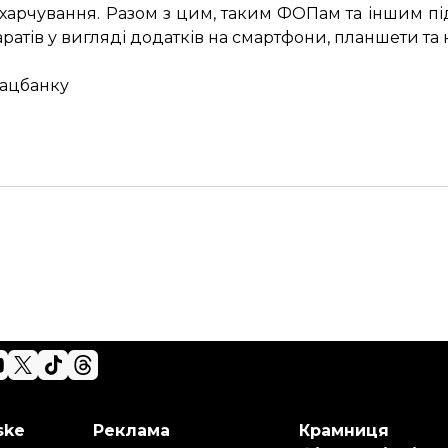
 харчування. Разом з цим, таким ФОПам та іншим 
атів у вигляді додатків на смартфони, планшети та
Нацбанку
ske
Реклама
Крамниця