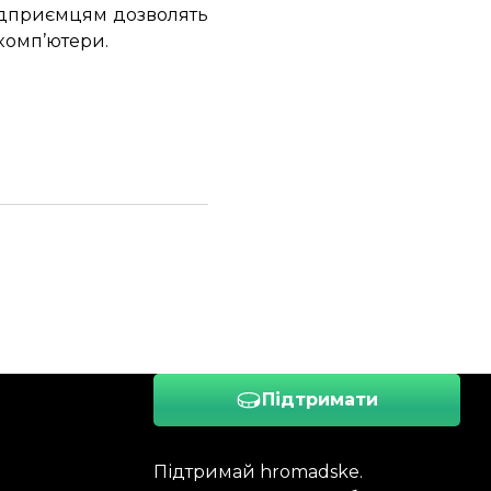
підприємцям дозволять
 комп’ютери.
Підтримати
Підтримай hromadske.