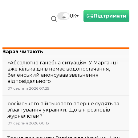
Підтримати
UK
Зараз читають
«Абсолютно ганебна ситуація». У Марганці
вже кілька днів немає водопостачання,
Зеленський анонсував звільнення
відповідального
07 серпня 2026 07:25
російського військового вперше судять за
зґвалтування українки. Що він розповів
журналістам?
07 серпня 2026 00:13