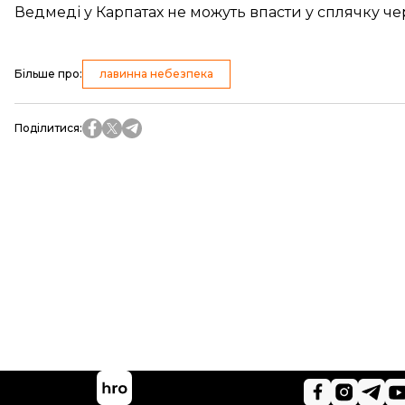
Ведмеді у Карпатах не можуть впасти у сплячку че
Більше про
:
лавинна небезпека
Поділитися
: