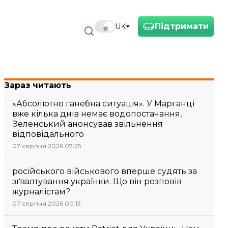
Підтримати
UK
Зараз читають
«Абсолютно ганебна ситуація». У Марганці
вже кілька днів немає водопостачання,
Зеленський анонсував звільнення
відповідального
07 серпня 2026 07:25
російського військового вперше судять за
зґвалтування українки. Що він розповів
журналістам?
07 серпня 2026 00:13