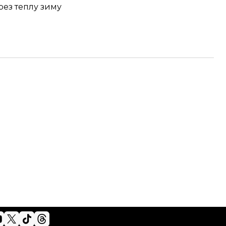
рез теплу зиму