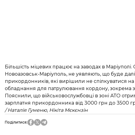
Більшість міцевих працює на заводах в Маріуполі.
Новоазовськ-Маріуполь, не уявляють, що буде далі
прикордонників, які вирішили не спілкуватися на
обладнання для патрулювання кордону, зокрема зас
Пояснили, що військовослужбовці в зоні АТО отрим
зарплатня прикордонника від 3000 грн до 3500 грн,
/ Наталія Гуменю, Нікіта Мєкєнзін
Поділитися
: