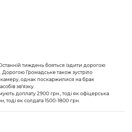
 Останній тиждень бояться їздити дорогою
. Дорогою Громадське також зустріло
 камеру, однак поскаржилися на брак
обів зв'язку.
ують доплату 2900 грн., тоді як офіцерська
 тоді як солдата 1500-1800 грн.