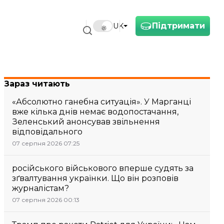
Підтримати
UK
Зараз читають
«Абсолютно ганебна ситуація». У Марганці
вже кілька днів немає водопостачання,
Зеленський анонсував звільнення
відповідального
07 серпня 2026 07:25
російського військового вперше судять за
зґвалтування українки. Що він розповів
журналістам?
07 серпня 2026 00:13