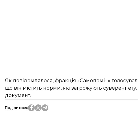
Як повідомлялося, фракція «Самопоміч» голосувала
що він містить норми, які загрожують суверенітету
документ.
Поділитися
: