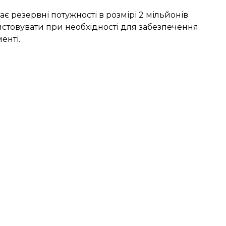
є резервні потужності в розмірі 2 мільйонів
истовувати при необхідності для забезпечення
енті.