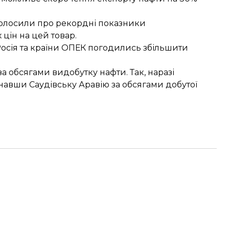
голосили про
рекордні показники
 цін на цей товар.
осія та країни ОПЕК погодились
збільшити
за обсягами видобутку нафти. Так, наразі
ігнавши Саудівську Аравію за обсягами добутої