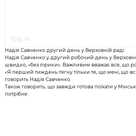
Надія Савченко другий день у Верховній раді
Надія Савченко у другий робочий день у Верховній
швидко, «без лірики». Важливим вважає все, що р
«Я перший тиждень тягну тільки те, що мені, що в
говорить Надія Савченко.
Також говорить, що завжди готова поїхати у Мінськ
потрібне.