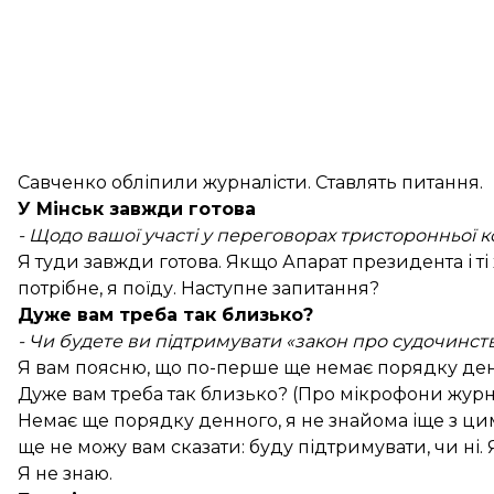
Савченко обліпили журналісти. Ставлять питання.
У Мінськ завжди готова
- Щодо вашої участі у переговорах тристоронньої к
Я туди завжди готова. Якщо Апарат президента і ті
потрібне, я поїду. Наступне запитання?
Дуже вам треба так близько?
- Чи будете ви підтримувати «закон про судочинст
Я вам поясню, що по-перше ще немає порядку денн
Дуже вам треба так близько? (Про мікрофони журнал
Немає ще порядку денного, я не знайома іще з цим
ще не можу вам сказати: буду підтримувати, чи ні. 
Я не знаю.