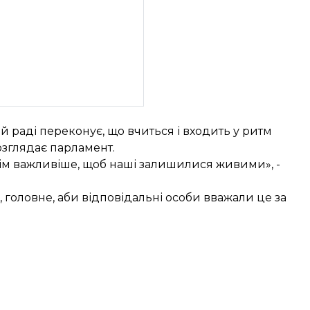
 раді переконує, що вчиться і входить у ритм
озглядає парламент.
сім важливіше, щоб наші залишилися живими», -
, головне, аби відповідальні особи вважали це за