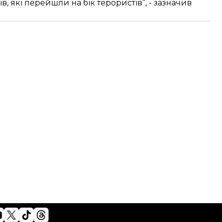
в, які перейшли на бік терористів”, - зазначив