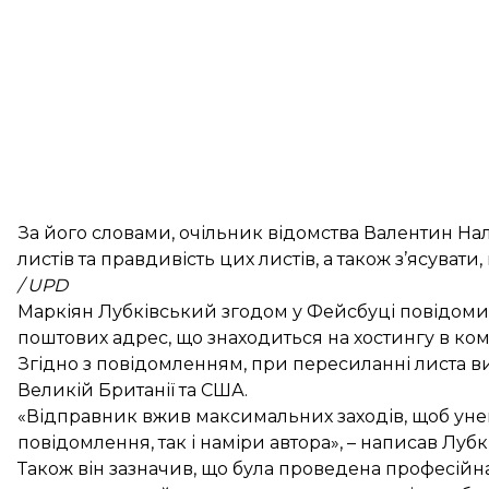
За його словами, очільник відомства Валентин На
листів та правдивість цих листів, а також з’ясувати
/ UPD
Маркіян Лубківський згодом у Фейсбуці
повідоми
поштових адрес, що знаходиться на хостингу в комп
Згідно з повідомленням, при пересиланні листа ви
Великій Британії та США.
«Відправник вжив максимальних заходів, щоб унем
повідомлення, так і наміри автора», – написав Лубк
Також він зазначив, що була проведена професійна