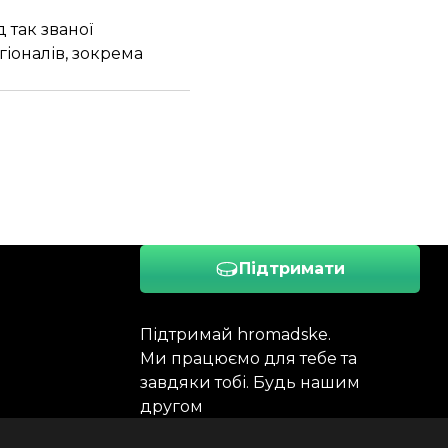
 так званої
гіоналів, зокрема
Підтримати
Підтримай hromadske.
Ми працюємо для тебе та
завдяки тобі. Будь нашим
другом