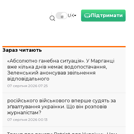
Підтримати
UK
Зараз читають
«Абсолютно ганебна ситуація». У Марганці
вже кілька днів немає водопостачання,
Зеленський анонсував звільнення
відповідального
07 серпня 2026 07:25
російського військового вперше судять за
зґвалтування українки. Що він розповів
журналістам?
07 серпня 2026 00:13