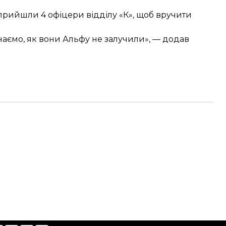
 прийшли 4 офіцери відділу «К», щоб вручити
наємо, як вони Альфу не залучили», — додав