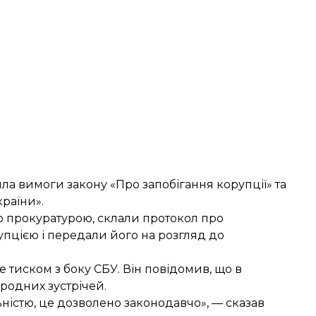
а вимоги закону «Про запобігання корупції» та
раїни».
ю прокуратурою, склали протокол про
упцією і передали його на розгляд до
 тиском з боку СБУ. Він повідомив, що в
родних зустрічей.
ністю, це дозволено законодавчо», — сказав