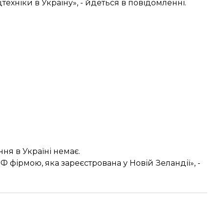
хніки в Україну», - йдеться в повідомленні.
ня в Україні немає.
фірмою, яка зареєстрована у Новій Зеландії», -