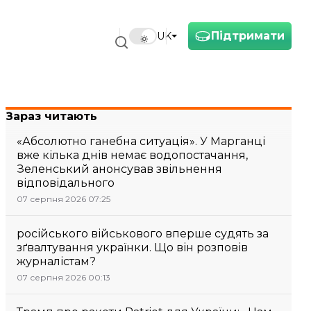
Підтримати
UK
Зараз читають
«Абсолютно ганебна ситуація». У Марганці
вже кілька днів немає водопостачання,
Зеленський анонсував звільнення
відповідального
07 серпня 2026 07:25
російського військового вперше судять за
зґвалтування українки. Що він розповів
журналістам?
07 серпня 2026 00:13