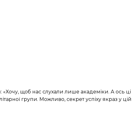
и: «Хочу, щоб нас слухали лише академіки. А ось ці
ітарної групи. Можливо, секрет успіху якраз у цій