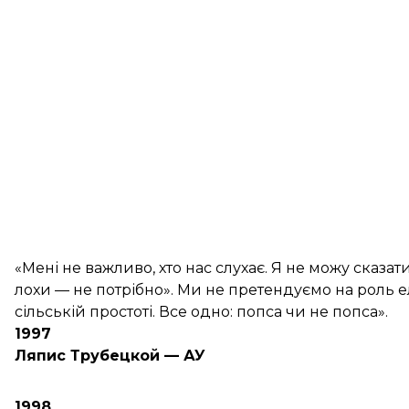
«Мені не важливо, хто нас слухає. Я не можу сказат
лохи — не потрібно». Ми не претендуємо на роль ел
сільській простоті. Все одно: попса чи не попса».
1997
Ляпис Трубецкой — АУ
1998