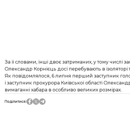
За її словами, інші двоє затриманих, у тому числі 
Олександр Корнієць досі перебувають в ізоляторі
Як повідомлялося, 6 липня перший заступник гол
і заступник прокурора Київської області Олександ
вимаганні хабара в особливо великих розмірах.
Поділитися
: