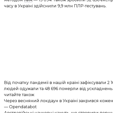
часу в Україні здійснили 9,9 млн ПЛР-тестувань.
Від початку пандемії в нашій країні зафіксували 2 
людей одужали та 48 696 померли від ускладнень
читайте також
Через весняний локдаун в Україні закрився кожен 
— Opendatabot
Австралійські науковці кажуть, що створили першу 