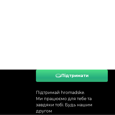
Підтримати
Підтримай hromadske.
Ми працюємо для тебе та
завдяки тобі. Будь нашим
другом