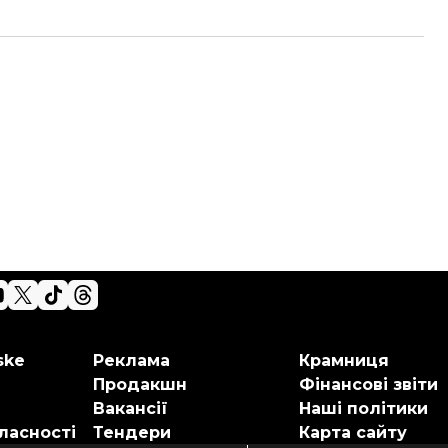
ske
Реклама
Крамниця
Продакшн
Фінансові звіти
Вакансії
Наші політики
ласності
Тендери
Карта сайту