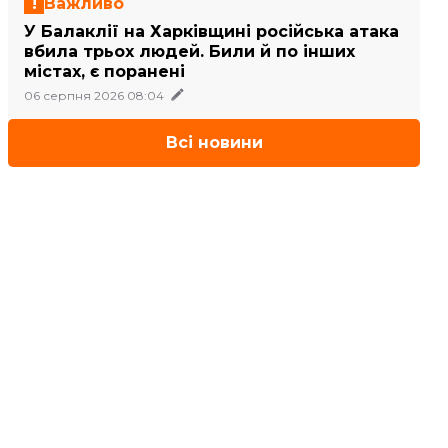
Важливо
У Балаклії на Харківщині російська атака
вбила трьох людей. Били й по інших
містах, є поранені
06 серпня 2026 08:04
Всі новини