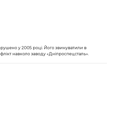
рушено у 2005 році. Його звинуватили в
нфлікт навколо заводу «Дніпроспецсталь».