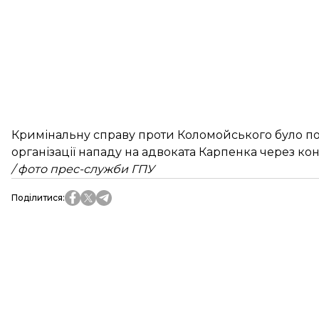
Кримінальну справу проти Коломойського було по
організації нападу на адвоката Карпенка через ко
/ фото прес-служби ГПУ
Поділитися
: