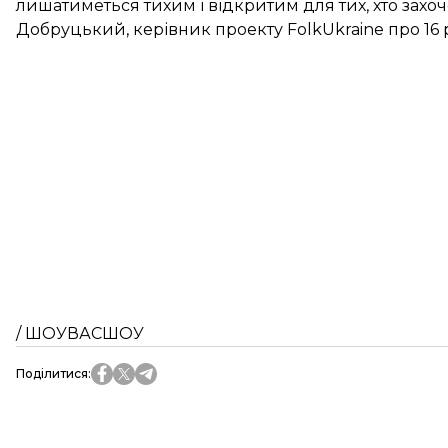
лишатиметься тихим і відкритим для тих, хто захоч
Добруцький, керівник проекту FolkUkraine про 16 
/ ШОУВАСШОУ
Поділитися
: