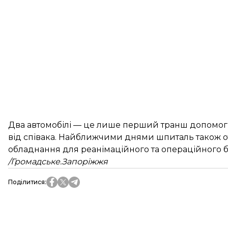
Два автомобілі — це лише перший транш допомог
від співака. Найближчими днями шпиталь також от
обладнання для реанімаційного та операційного б
/Громадське.Запоріжжя
Поділитися
: