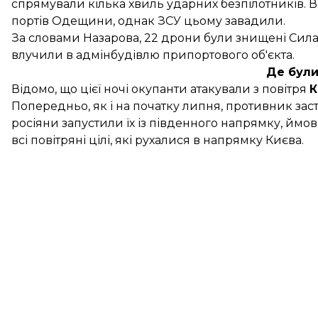
спрямували кілька хвиль ударних безпілотників. В
портів Одещини, однак ЗСУ цьому завадили.
За словами Назарова, 22 дрони були знищені Сила
влучили в адмінбудівлю припортового об'єкта.
Де були
Відомо, що цієї ночі
окупанти атакували з повітря
К
Попередньо, як і на початку липня, противник за
росіяни запустили їх із південного напрямку, ймо
всі повітряні цілі, які рухалися в напрямку Києва.