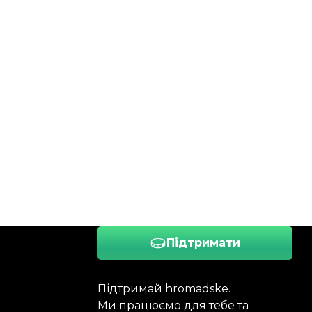
Підтримати
Підтримай hromadske.
Ми працюємо для тебе та