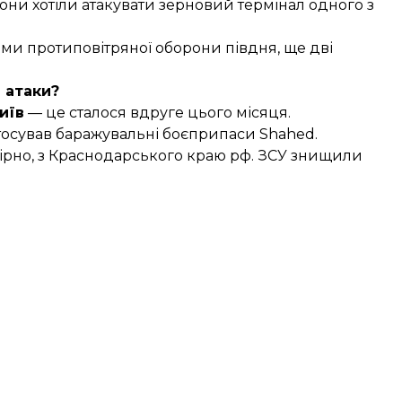
они хотіли атакувати зерновий термінал одного з
ми протиповітряної оборони півдня, ще дві
 атаки?
иїв
— це сталося вдруге цього місяця.
стосував баражувальні боєприпаси Shahed.
вірно, з Краснодарського краю рф. ЗСУ знищили