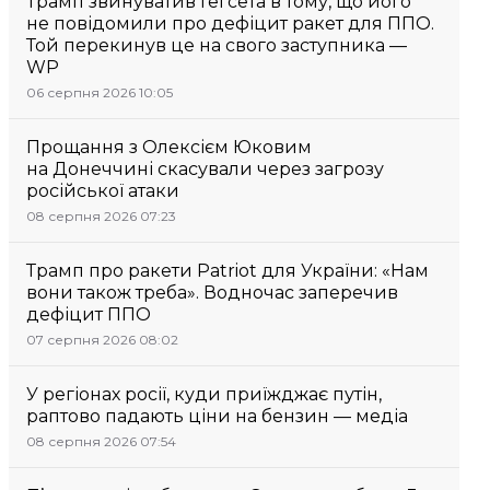
Трамп звинуватив Гегсета в тому, що його
не повідомили про дефіцит ракет для ППО.
Той перекинув це на свого заступника —
WP
06 серпня 2026 10:05
Прощання з Олексієм Юковим
на Донеччині скасували через загрозу
російської атаки
08 серпня 2026 07:23
Трамп про ракети Patriot для України: «Нам
вони також треба». Водночас заперечив
дефіцит ППО
07 серпня 2026 08:02
У регіонах росії, куди приїжджає путін,
раптово падають ціни на бензин — медіа
08 серпня 2026 07:54