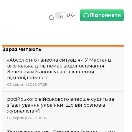
Підтримати
UK
Зараз читають
«Абсолютно ганебна ситуація». У Марганці
вже кілька днів немає водопостачання,
Зеленський анонсував звільнення
відповідального
07 серпня 2026 07:25
російського військового вперше судять за
зґвалтування українки. Що він розповів
журналістам?
07 серпня 2026 00:13