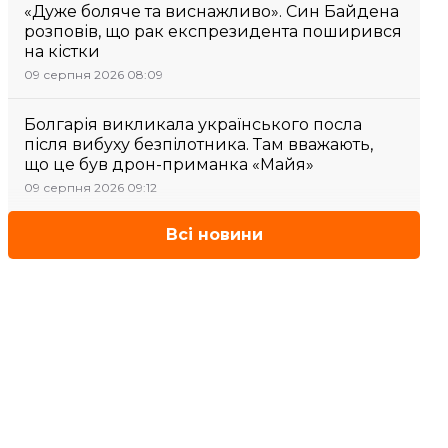
«Дуже боляче та виснажливо». Син Байдена
розповів, що рак експрезидента поширився
на кістки
09 серпня 2026 08:09
Болгарія викликала українського посла
після вибуху безпілотника. Там вважають,
що це був дрон-приманка «Майя»
09 серпня 2026 09:12
Всі новини