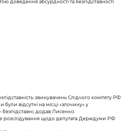
ю доведення абсурдності та безпідставності
зпідставність звинувачень Слідчого комітету РФ
и були відсутні на місці «злочину» у
— безпідставні, додав Лисенко.
е розслідування щодо депутата Держдуми РФ