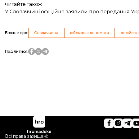
читайте також
У Словаччині офіційно заявили про передання Укр
Більше про
:
Словаччина
військова допомога
російсько
Поділитися
:
Всі права захищені: