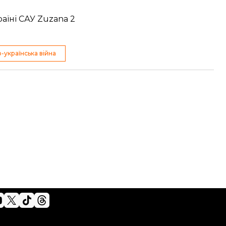
аїні САУ Zuzana 2
-українська війна