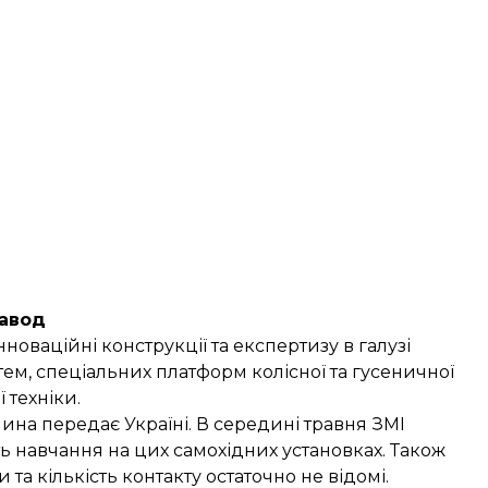
завод
ваційні конструкції та експертизу в галузі
ем, спеціальних платформ колісної та гусеничної
 техніки.
ина передає Україні. В середині травня ЗМІ
ь навчання на цих самохідних установках. Також
а кількість контакту остаточно не відомі.