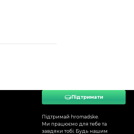
Підтримати
Підтримай hromadske.
Ми працюємо для тебе та
завдяки тобі. Будь нашим