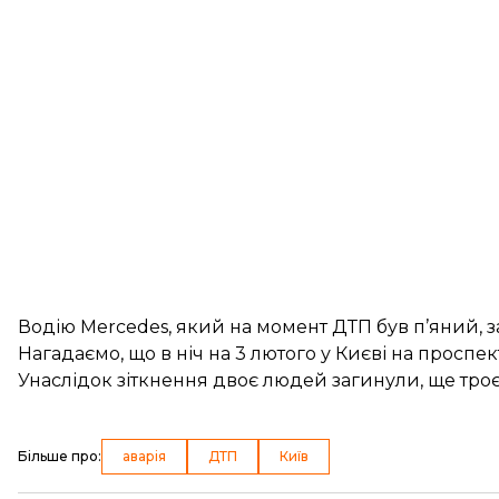
Водію Mercedes, який на момент ДТП був п’яний, за
Нагадаємо, що в ніч на 3 лютого у Києві на проспе
Унаслідок зіткнення двоє людей загинули, ще тро
Більше про
:
аварія
ДТП
Київ