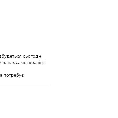
дбудеться сьогодні,
лавах самої коаліції
а потребує