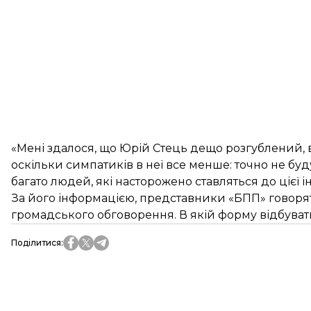
«Мені здалося, що Юрій Стець дещо розгублений, ві
оскільки симпатиків в неї все менше: точно не буд
багато людей, які насторожено ставляться до цієї іні
За його інформацією, представники «БПП» говорят
громадського обговорення. В якій форму відбувати
Поділитися
: