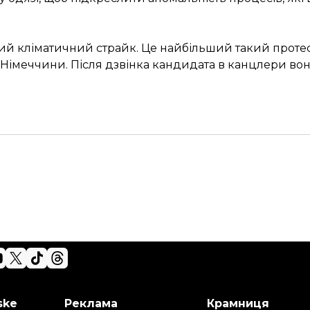
ий кліматичний страйк. Це найбільший такий протест
м Німеччини. Після дзвінка кандидата в канцлери в
ske
Реклама
Крамниця