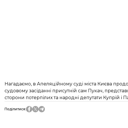
Нагадаємо, в Апеляційному суді міста Києва продо
судовому засіданні присутній сам Пукач, предста
сторони потерпілих та народні депутати Купрій і П
Поділитися
: