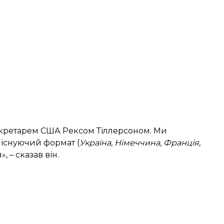
кретарем США Рексом Тіллерсоном. Ми
 існуючий формат (
Україна, Німеччина, Франція,
 – сказав він.