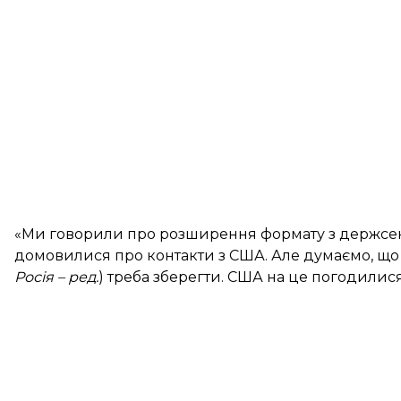
«Ми говорили про розширення формату з держсе
домовилися про контакти з США. Але думаємо, що
Росія – ред.
) треба зберегти. США на це погодилися»,