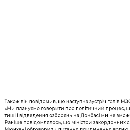
Також він повідомив, що наступна зустріч голів МЗ
«Ми плануємо говорити про політичний процес, 
тиші і відведення озброєнь на Донбасі ми не зможе
Раніше повідомлялось, що міністри закордонних сп
Мюнхені обговорили питання
припинення вогню 