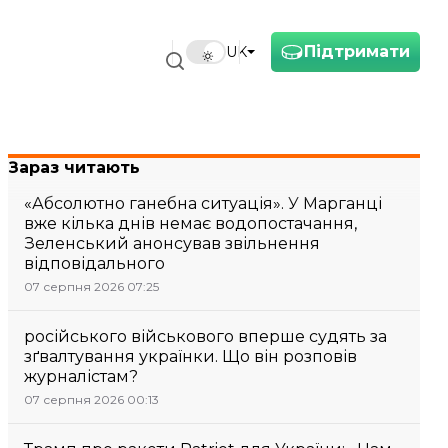
Підтримати
UK
Зараз читають
«Абсолютно ганебна ситуація». У Марганці
вже кілька днів немає водопостачання,
Зеленський анонсував звільнення
відповідального
07 серпня 2026 07:25
російського військового вперше судять за
зґвалтування українки. Що він розповів
журналістам?
07 серпня 2026 00:13