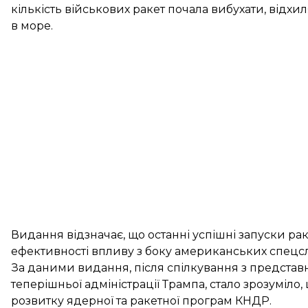
кількість військових ракет почала вибухати, відхил
в море.
Видання відзначає, що останні успішні запуски р
ефективності впливу з боку американських спецс
За даними видання, після спілкування з представ
теперішньої адміністрації Трампа, стало зрозуміло
розвитку ядерної та ракетної програм КНДР.