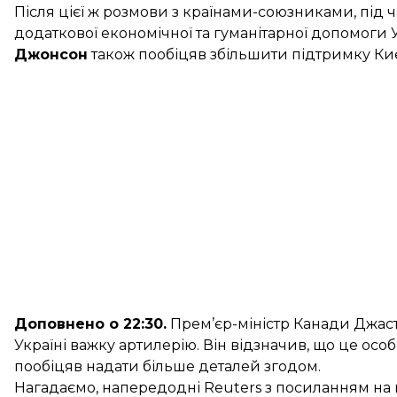
Після цієї ж розмови з країнами-союзниками, під 
додаткової економічної та гуманітарної допомоги У
Джонсон
також пообіцяв збільшити підтримку Ки
Доповнено о 22:30.
Прем’єр-міністр Канади Джаст
Україні важку артилерію. Він відзначив, що це ос
пообіцяв надати більше деталей згодом.
Нагадаємо, напередодні Reuters з посиланням на