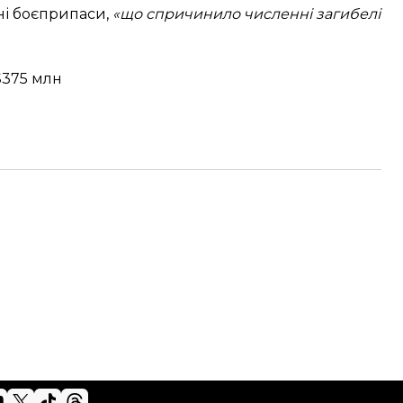
тні боєприпаси,
«що спричинило численні загибелі
$375 млн