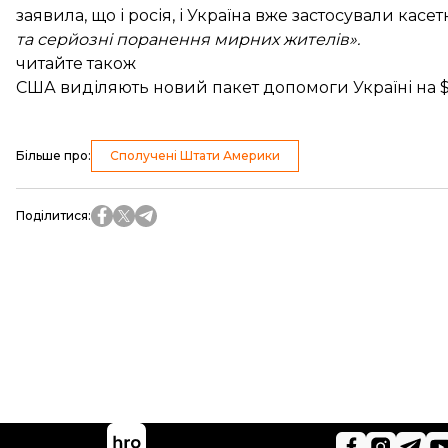
заявила, що і росія, і Україна вже застосували касе
та серйозні поранення мирних жителів».
читайте також
США виділяють новий пакет допомоги Україні на 
Більше про
:
Сполучені Штати Америки
Поділитися
: