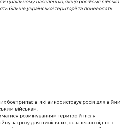
ди цивільному населенню, якщо російські війська
лять більше української території та поневолять
их боєприпасів, які використовує росія для війни
ським військам.
айматися розмінуванням територій після
йну загрозу для цивільних, незалежно від того