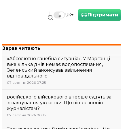
Підтримати
UK
Зараз читають
«Абсолютно ганебна ситуація». У Марганці
вже кілька днів немає водопостачання,
Зеленський анонсував звільнення
відповідального
07 серпня 2026 07:25
російського військового вперше судять за
зґвалтування українки. Що він розповів
журналістам?
07 серпня 2026 00:13