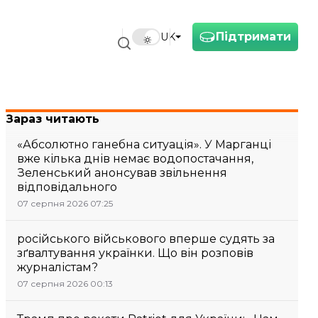
Підтримати
UK
Зараз читають
«Абсолютно ганебна ситуація». У Марганці
вже кілька днів немає водопостачання,
Зеленський анонсував звільнення
відповідального
07 серпня 2026 07:25
російського військового вперше судять за
зґвалтування українки. Що він розповів
журналістам?
07 серпня 2026 00:13