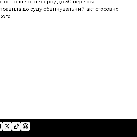
ло оголошено перерву до 30 вересня.
правила
до суду обвинувальний акт стосовно
кого.