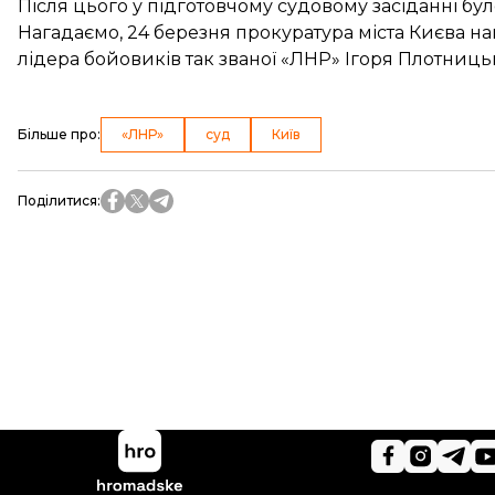
Після цього у підготовчому судовому засіданні бу
Нагадаємо, 24 березня прокуратура міста Києва
на
лідера бойовиків так званої «ЛНР» Ігоря Плотниць
Більше про
:
«ЛНР»
суд
Київ
Поділитися
: