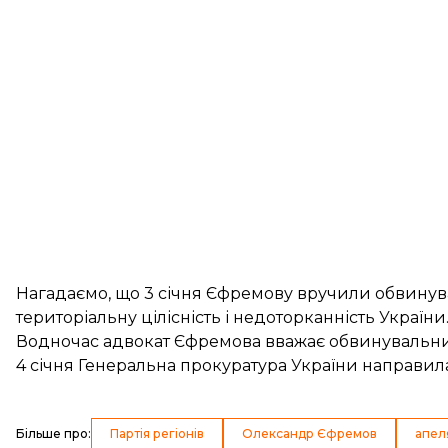
Нагадаємо, що 3 січня Єфремову вручили обвинув
територіальну цілісність і недоторканність України
Водночас адвокат Єфремова
вважає обвинувальни
4 січня Генеральна прокуратура України направи
Більше про
:
Партія регіонів
Олександр Єфремов
апел