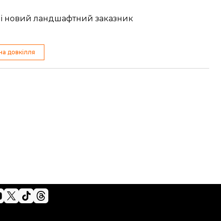
ні новий ландшафтний заказник
на довкілля