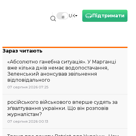
Підтримати
UK
Зараз читають
«Абсолютно ганебна ситуація». У Марганці
вже кілька днів немає водопостачання,
Зеленський анонсував звільнення
відповідального
07 серпня 2026 07:25
російського військового вперше судять за
зґвалтування українки. Що він розповів
журналістам?
07 серпня 2026 00:13