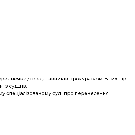
ерез неявку представників прокуратури. З тих пір
 із суддів.
му спеціалізованому суді про перенесення
.