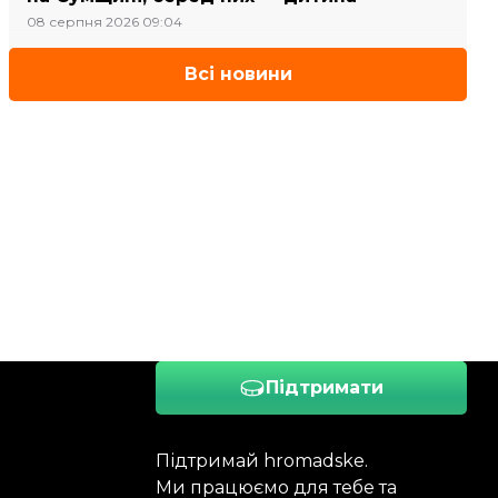
08 серпня 2026 09:04
Всі новини
Підтримати
Підтримай hromadske.
Ми працюємо для тебе та