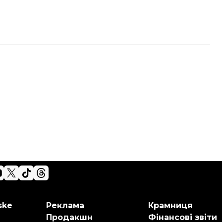
ske
Реклама
Крамниця
Продакшн
Фінансові звіти