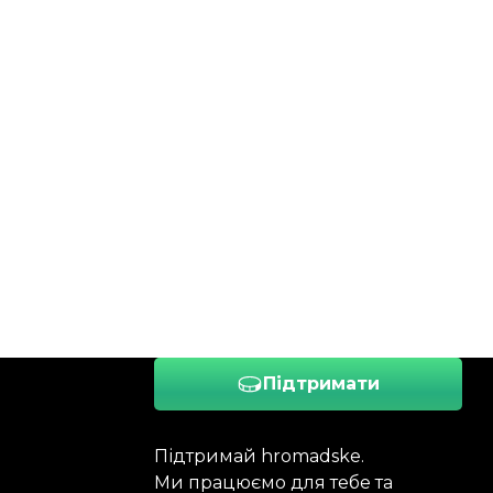
Підтримати
Підтримай hromadske.
Ми працюємо для тебе та