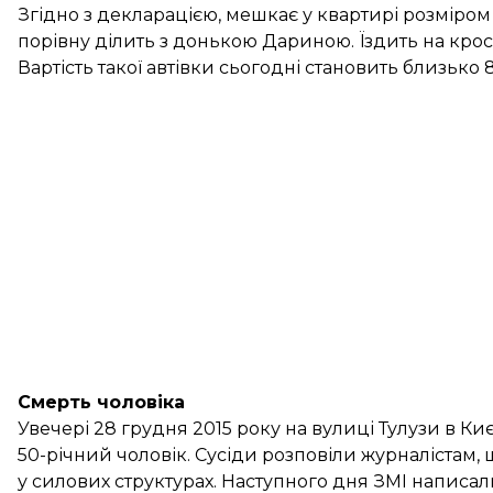
Згідно з
декларацією
, мешкає у квартирі розміром
порівну ділить з донькою Дариною. Їздить на кросо
Вартість такої автівки сьогодні становить близько 
Смерть чоловіка
Увечері 28 грудня 2015 року на вулиці Тулузи в Ки
50-річний чоловік. Сусіди
розповіли
журналістам, 
у силових структурах. Наступного дня ЗМІ
написал