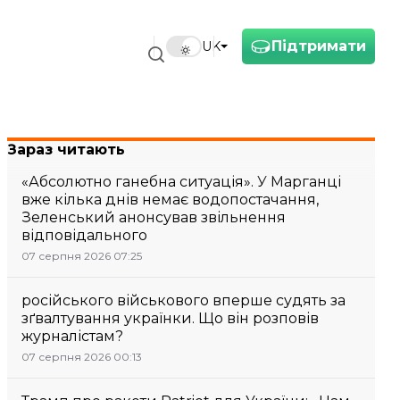
Підтримати
UK
Зараз читають
«Абсолютно ганебна ситуація». У Марганці
вже кілька днів немає водопостачання,
Зеленський анонсував звільнення
відповідального
07 серпня 2026 07:25
російського військового вперше судять за
зґвалтування українки. Що він розповів
журналістам?
07 серпня 2026 00:13