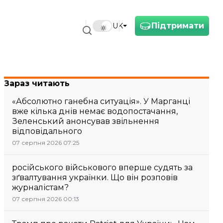
Підтримати
UK
Зараз читають
«Абсолютно ганебна ситуація». У Марганці
вже кілька днів немає водопостачання,
Зеленський анонсував звільнення
відповідального
07 серпня 2026 07:25
російського військового вперше судять за
зґвалтування українки. Що він розповів
журналістам?
07 серпня 2026 00:13