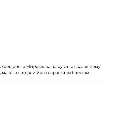
вохрещеного Мирослава на руки та сказав йому
в, малого віддали його справжнім батькам.