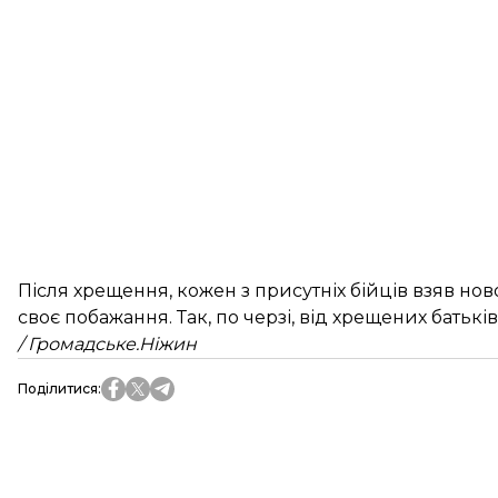
Після хрещення, кожен з присутніх бійців взяв но
своє побажання. Так, по черзі, від хрещених батькі
/ Громадське.Ніжин
Поділитися
: