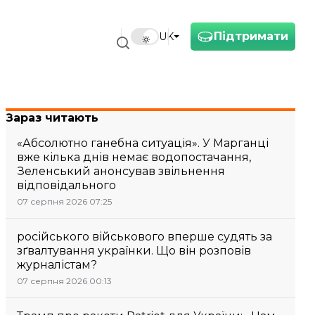
Підтримати
UK
Зараз читають
«Абсолютно ганебна ситуація». У Марганці
вже кілька днів немає водопостачання,
Зеленський анонсував звільнення
відповідального
07 серпня 2026 07:25
російського військового вперше судять за
зґвалтування українки. Що він розповів
журналістам?
07 серпня 2026 00:13