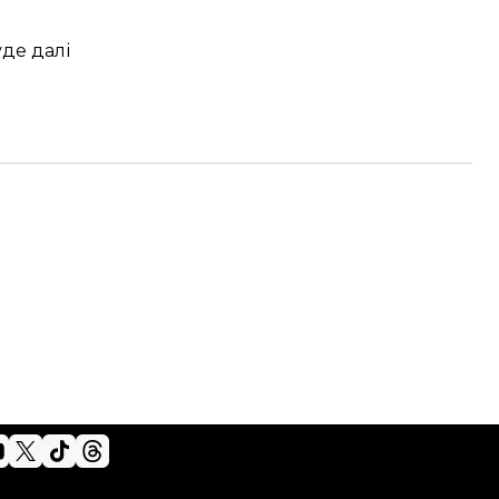
уде далі