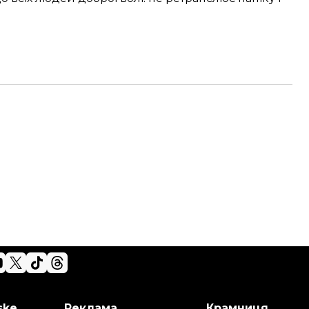
ske
Реклама
Крамниця