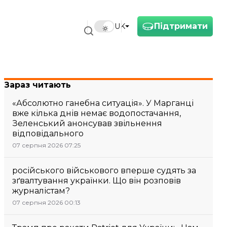
Підтримати
UK
Зараз читають
«Абсолютно ганебна ситуація». У Марганці
вже кілька днів немає водопостачання,
Зеленський анонсував звільнення
відповідального
07 серпня 2026 07:25
російського військового вперше судять за
зґвалтування українки. Що він розповів
журналістам?
07 серпня 2026 00:13