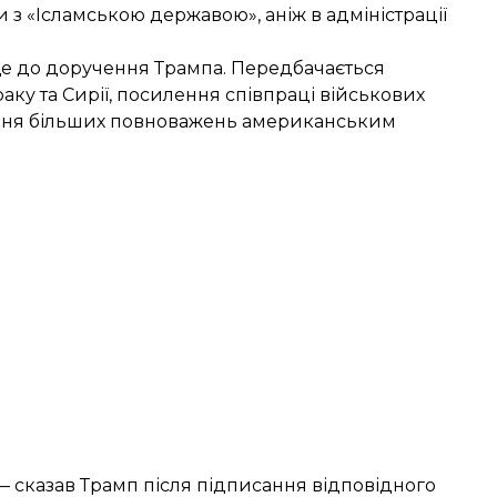
 з «Ісламською державою», аніж в адміністрації
е до доручення Трампа. Передбачається
ку та Сирії, посилення співпраці військових
дання більших повноважень американським
 — сказав Трамп після підписання відповідного